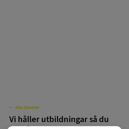
Utbildning
Alla tjänster
Vi håller utbildningar så du