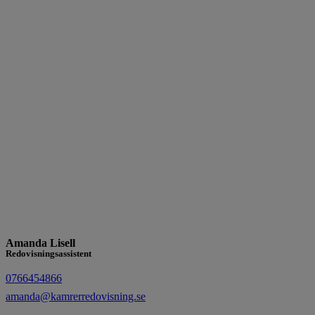
Amanda Lisell
Redovisningsassistent
0766454866
amanda@kamrerredovisning.se