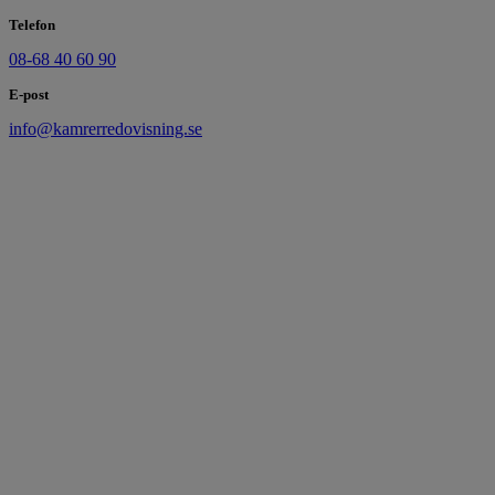
Telefon
08-68 40 60 90
E-post
info@kamrerredovisning.se