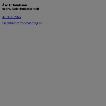
Åse Erlandsson
Ägare, Redovisningskonsult
0701701565
ase@kamrerredovisning.se