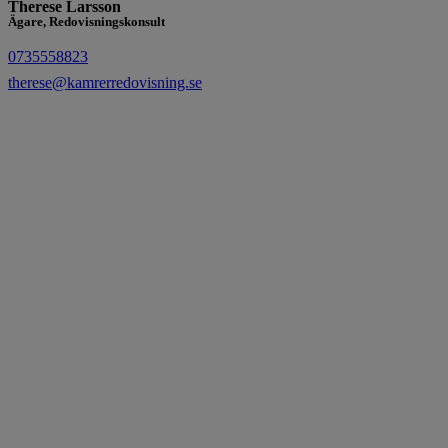
Therese Larsson
Ägare, Redovisningskonsult
0735558823
therese@kamrerredovisning.se