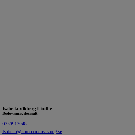
Isabella Vikberg Lindhe
Redovisningskonsult
0739917048
Isabella@kamrerredovisning.se