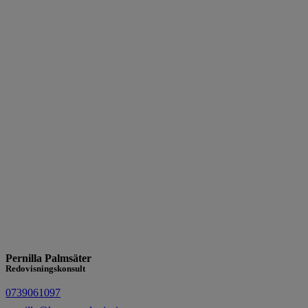
Pernilla Palmsäter
Redovisningskonsult
0739061097